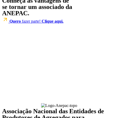
Conheça as vantagens de
se tornar um associado da
ANEPAC.
Quero
fazer parte!
Clique aqui.
Associação Nacional das Entidades de
Produtores de Agregados para