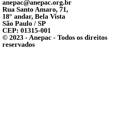
anepac@anepac.org.br
Rua Santo Amaro, 71,
18° andar, Bela Vista
São Paulo / SP
CEP: 01315-001
© 2023 - Anepac - Todos os direitos
reservados