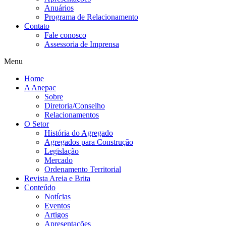
Anuários
Programa de Relacionamento
Contato
Fale conosco
Assessoria de Imprensa
Menu
Home
A Anepac
Sobre
Diretoria/Conselho
Relacionamentos
O Setor
História do Agregado
Agregados para Construção
Legislação
Mercado
Ordenamento Territorial
Revista Areia e Brita
Conteúdo
Notícias
Eventos
Artigos
Apresentações