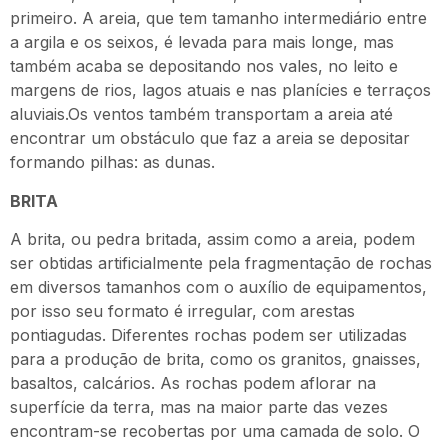
primeiro. A areia, que tem tamanho intermediário entre
a argila e os seixos, é levada para mais longe, mas
também acaba se depositando nos vales, no leito e
margens de rios, lagos atuais e nas planícies e terraços
aluviais.Os ventos também transportam a areia até
encontrar um obstáculo que faz a areia se depositar
formando pilhas: as dunas.
BRITA
A brita, ou pedra britada, assim como a areia, podem
ser obtidas artificialmente pela fragmentação de rochas
em diversos tamanhos com o auxílio de equipamentos,
por isso seu formato é irregular, com arestas
pontiagudas. Diferentes rochas podem ser utilizadas
para a produção de brita, como os granitos, gnaisses,
basaltos, calcários. As rochas podem aflorar na
superfície da terra, mas na maior parte das vezes
encontram-se recobertas por uma camada de solo. O