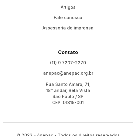
Artigos
Fale conosco
Assessoria de imprensa
Contato
(11) 9 7207-2279
anepac@anepac.org.br
Rua Santo Amaro, 71,
18° andar, Bela Vista
São Paulo / SP
CEP: 01315-001
© 2023 - Anepac - Todos os direitos reservados