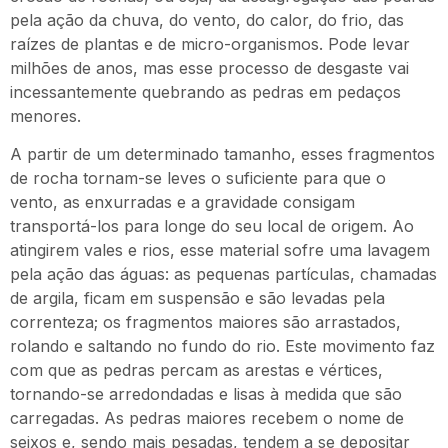
pela ação da chuva, do vento, do calor, do frio, das
raízes de plantas e de micro-organismos. Pode levar
milhões de anos, mas esse processo de desgaste vai
incessantemente quebrando as pedras em pedaços
menores.
A partir de um determinado tamanho, esses fragmentos
de rocha tornam-se leves o suficiente para que o
vento, as enxurradas e a gravidade consigam
transportá-los para longe do seu local de origem. Ao
atingirem vales e rios, esse material sofre uma lavagem
pela ação das águas: as pequenas partículas, chamadas
de argila, ficam em suspensão e são levadas pela
correnteza; os fragmentos maiores são arrastados,
rolando e saltando no fundo do rio. Este movimento faz
com que as pedras percam as arestas e vértices,
tornando-se arredondadas e lisas à medida que são
carregadas. As pedras maiores recebem o nome de
seixos e, sendo mais pesadas, tendem a se depositar