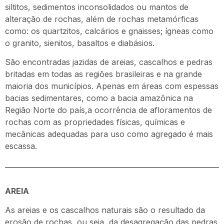
siltitos, sedimentos inconsolidados ou mantos de
alteração de rochas, além de rochas metamórficas
como: os quartzitos, calcários e gnaisses; ígneas como
o granito, sienitos, basaltos e diabásios.
São encontradas jazidas de areias, cascalhos e pedras
britadas em todas as regiões brasileiras e na grande
maioria dos municípios. Apenas em áreas com espessas
bacias sedimentares, como a bacia amazônica na
Região Norte do país,a ocorrência de afloramentos de
rochas com as propriedades físicas, químicas e
mecânicas adequadas para uso como agregado é mais
escassa.
AREIA
As areias e os cascalhos naturais são o resultado da
erosão de rochas, ou seja, da desagregação das pedras