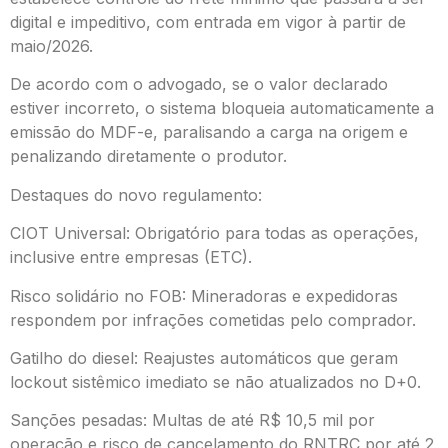
digital e impeditivo, com entrada em vigor à partir de
maio/2026.
De acordo com o advogado, se o valor declarado
estiver incorreto, o sistema bloqueia automaticamente a
emissão do MDF-e, paralisando a carga na origem e
penalizando diretamente o produtor.
Destaques do novo regulamento:
CIOT Universal: Obrigatório para todas as operações,
inclusive entre empresas (ETC).
Risco solidário no FOB: Mineradoras e expedidoras
respondem por infrações cometidas pelo comprador.
Gatilho do diesel: Reajustes automáticos que geram
lockout sistêmico imediato se não atualizados no D+0.
Sanções pesadas: Multas de até R$ 10,5 mil por
operação e risco de cancelamento do RNTRC por até 2