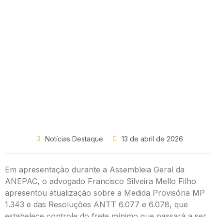
Notícias Destaque
13 de abril de 2026
Em apresentação durante a Assembleia Geral da
ANEPAC, o advogado Francisco Silveira Mello Filho
apresentou atualização sobre a Medida Provisória MP
1.343 e das Resoluções ANTT 6.077 e 6.078, que
estabelece controle do frete mínimo que passará a ser