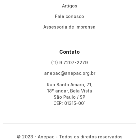
Artigos
Fale conosco
Assessoria de imprensa
Contato
(11) 9 7207-2279
anepac@anepac.org.br
Rua Santo Amaro, 71,
18° andar, Bela Vista
São Paulo / SP
CEP: 01315-001
© 2023 - Anepac - Todos os direitos reservados