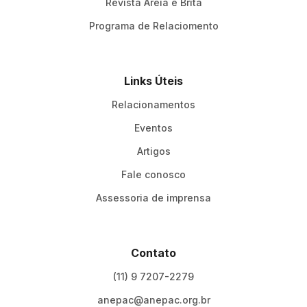
Revista Areia e Brita
Programa de Relaciomento
Links Úteis
Relacionamentos
Eventos
Artigos
Fale conosco
Assessoria de imprensa
Contato
(11) 9 7207-2279
anepac@anepac.org.br