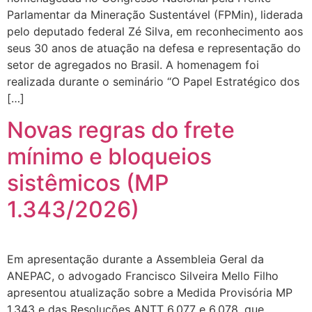
Parlamentar da Mineração Sustentável (FPMin), liderada
pelo deputado federal Zé Silva, em reconhecimento aos
seus 30 anos de atuação na defesa e representação do
setor de agregados no Brasil. A homenagem foi
realizada durante o seminário “O Papel Estratégico dos
[…]
Novas regras do frete
mínimo e bloqueios
sistêmicos (MP
1.343/2026)
Em apresentação durante a Assembleia Geral da
ANEPAC, o advogado Francisco Silveira Mello Filho
apresentou atualização sobre a Medida Provisória MP
1.343 e das Resoluções ANTT 6.077 e 6.078, que