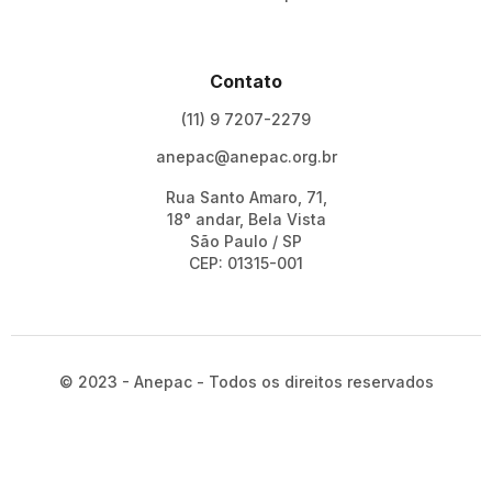
Contato
(11) 9 7207-2279
anepac@anepac.org.br
Rua Santo Amaro, 71,
18° andar, Bela Vista
São Paulo / SP
CEP: 01315-001
© 2023 - Anepac - Todos os direitos reservados