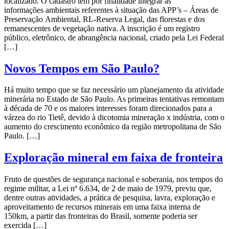
localizado. O cadastro tem por finalidade integrar as
informações ambientais referentes à situação das APP’s – Áreas de
Preservação Ambiental, RL-Reserva Legal, das florestas e dos
remanescentes de vegetação nativa. A inscrição é um registro
público, eletrônico, de abrangência nacional, criado pela Lei Federal
[…]
Novos Tempos em São Paulo?
Há muito tempo que se faz necessário um planejamento da atividade
minerária no Estado de São Paulo. As primeiras tentativas remontam
à década de 70 e os maiores interesses foram direcionados para a
várzea do rio Tietê, devido à dicotomia mineração x indústria, com o
aumento do crescimento econômico da região metropolitana de São
Paulo. […]
Exploração mineral em faixa de fronteira
Fruto de questões de segurança nacional e soberania, nos tempos do
regime militar, a Lei nº 6.634, de 2 de maio de 1979, previu que,
dentre outras atividades, a prática de pesquisa, lavra, exploração e
aproveitamento de recursos minerais em uma faixa interna de
150km, a partir das fronteiras do Brasil, somente poderia ser
exercida […]