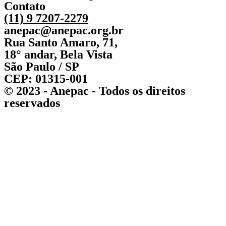
Contato
(11) 9 7207-2279
anepac@anepac.org.br
Rua Santo Amaro, 71,
18° andar, Bela Vista
São Paulo / SP
CEP: 01315-001
© 2023 - Anepac - Todos os direitos
reservados