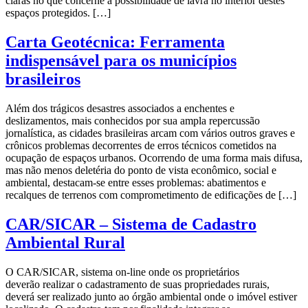
claras no que concerne à possibilidade de lavra no interior destes
espaços protegidos. […]
Carta Geotécnica: Ferramenta
indispensável para os municípios
brasileiros
Além dos trágicos desastres associados a enchentes e
deslizamentos, mais conhecidos por sua ampla repercussão
jornalística, as cidades brasileiras arcam com vários outros graves e
crônicos problemas decorrentes de erros técnicos cometidos na
ocupação de espaços urbanos. Ocorrendo de uma forma mais difusa,
mas não menos deletéria do ponto de vista econômico, social e
ambiental, destacam-se entre esses problemas: abatimentos e
recalques de terrenos com comprometimento de edificações de […]
CAR/SICAR – Sistema de Cadastro
Ambiental Rural
O CAR/SICAR, sistema on-line onde os proprietários
deverão realizar o cadastramento de suas propriedades rurais,
deverá ser realizado junto ao órgão ambiental onde o imóvel estiver