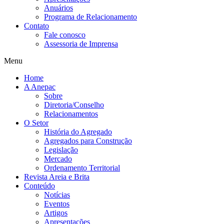
Anuários
Programa de Relacionamento
Contato
Fale conosco
Assessoria de Imprensa
Menu
Home
A Anepac
Sobre
Diretoria/Conselho
Relacionamentos
O Setor
História do Agregado
Agregados para Construção
Legislação
Mercado
Ordenamento Territorial
Revista Areia e Brita
Conteúdo
Notícias
Eventos
Artigos
Apresentações