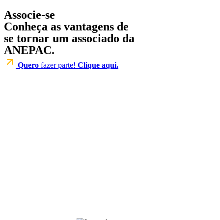
Associe-se
Conheça as vantagens de
se tornar um associado da
ANEPAC.
Quero
fazer parte!
Clique aqui.