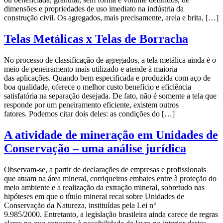
dimensões e propriedades de uso imediato na indústria da
construção civil. Os agregados, mais precisamente, areia e brita, […]
Telas Metálicas x Telas de Borracha
No processo de classificação de agregados, a tela metálica ainda é o
meio de peneiramento mais utilizado e atende à maioria
das aplicações. Quando bem especificada e produzida com aço de
boa qualidade, oferece o melhor custo benefício e eficiência
satisfatória na separação desejada. De fato, não é somente a tela que
responde por um peneiramento eficiente, existem outros
fatores. Podemos citar dois deles: as condições do […]
A atividade de mineração em Unidades de
Conservação – uma análise jurídica
Observam-se, a partir de declarações de empresas e profissionais
que atuam na área mineral, corriqueiros embates entre à proteção do
meio ambiente e a realização da extração mineral, sobretudo nas
hipóteses em que o título mineral recai sobre Unidades de
Conservação da Natureza, instituídas pela Lei n°
9.985/2000. Entretanto, a legislação brasileira ainda carece de regras