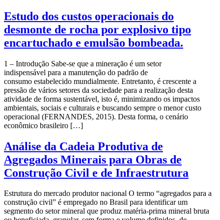
Estudo dos custos operacionais do
desmonte de rocha por explosivo tipo
encartuchado e emulsão bombeada.
1 – Introdução Sabe-se que a mineração é um setor
indispensável para a manutenção do padrão de
consumo estabelecido mundialmente. Entretanto, é crescente a
pressão de vários setores da sociedade para a realização desta
atividade de forma sustentável, isto é, minimizando os impactos
ambientais, sociais e culturais e buscando sempre o menor custo
operacional (FERNANDES, 2015). Desta forma, o cenário
econômico brasileiro […]
Análise da Cadeia Produtiva de
Agregados Minerais para Obras de
Construção Civil e de Infraestrutura
Estrutura do mercado produtor nacional O termo “agregados para a
construção civil” é empregado no Brasil para identificar um
segmento do setor mineral que produz matéria-prima mineral bruta
ou beneficiada, granular, sem forma e volume definidos, de