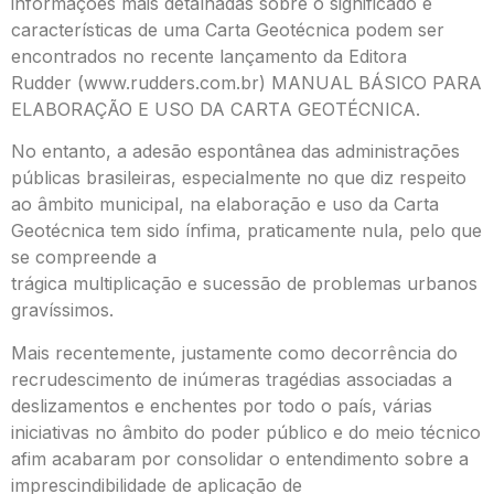
informações mais detalhadas sobre o significado e
características de uma Carta Geotécnica podem ser
encontrados no recente lançamento da Editora
Rudder (www.rudders.com.br) MANUAL BÁSICO PARA
ELABORAÇÃO E USO DA CARTA GEOTÉCNICA.
No entanto, a adesão espontânea das administrações
públicas brasileiras, especialmente no que diz respeito
ao âmbito municipal, na elaboração e uso da Carta
Geotécnica tem sido ínfima, praticamente nula, pelo que
se compreende a
trágica multiplicação e sucessão de problemas urbanos
gravíssimos.
Mais recentemente, justamente como decorrência do
recrudescimento de inúmeras tragédias associadas a
deslizamentos e enchentes por todo o país, várias
iniciativas no âmbito do poder público e do meio técnico
afim acabaram por consolidar o entendimento sobre a
imprescindibilidade de aplicação de