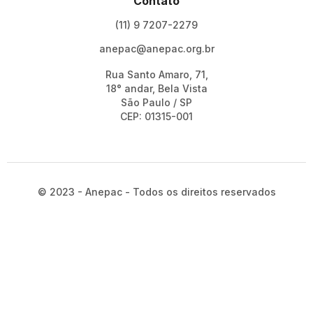
Contato
(11) 9 7207-2279
anepac@anepac.org.br
Rua Santo Amaro, 71,
18° andar, Bela Vista
São Paulo / SP
CEP: 01315-001
© 2023 - Anepac - Todos os direitos reservados