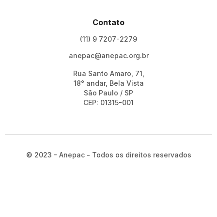
Contato
(11) 9 7207-2279
anepac@anepac.org.br
Rua Santo Amaro, 71,
18° andar, Bela Vista
São Paulo / SP
CEP: 01315-001
© 2023 - Anepac - Todos os direitos reservados