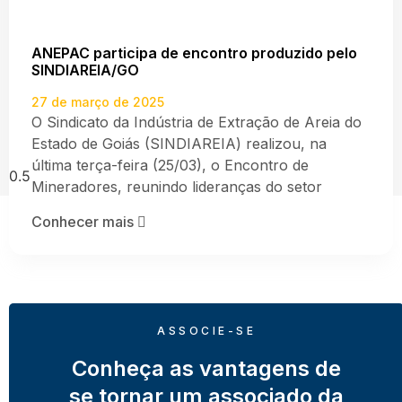
ANEPAC participa de encontro produzido pelo
SINDIAREIA/GO
27 de março de 2025
O Sindicato da Indústria de Extração de Areia do
Estado de Goiás (SINDIAREIA) realizou, na
última terça-feira (25/03), o Encontro de
Mineradores, reunindo lideranças do setor
Conhecer mais
ASSOCIE-SE
Conheça as vantagens de
se tornar um associado da