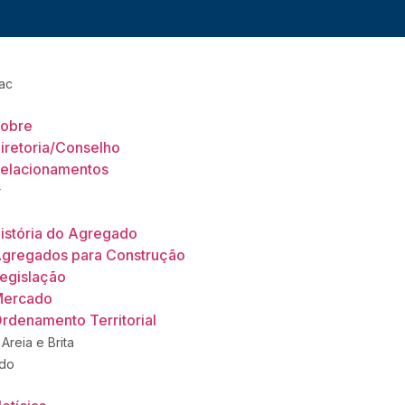
ac
obre
iretoria/Conselho
elacionamentos
r
istória do Agregado
gregados para Construção
egislação
ercado
rdenamento Territorial
 Areia e Brita
do