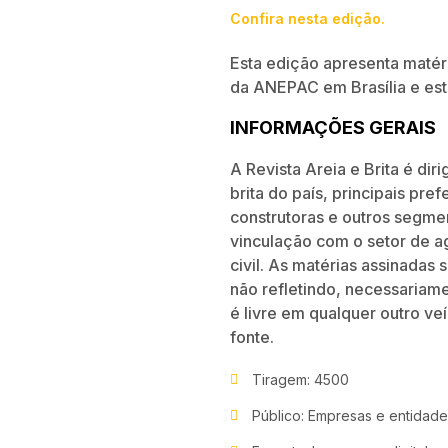
Confira nesta edição.
Esta edição apresenta matér
da ANEPAC em Brasília e est
INFORMAÇÕES GERAIS
A Revista Areia e Brita é di
brita do país, principais pre
construtoras e outros segme
vincu­lação com o setor de a
civil. As matérias assinadas
não refletindo, necessariam
é livre em qualquer outro v
fonte.
Tiragem: 4500
Público: Empresas e entidades