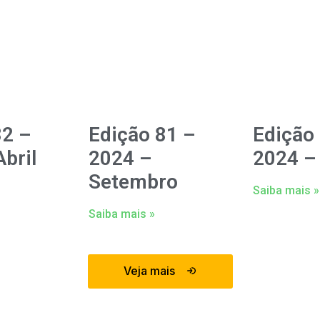
82 –
Edição 81 –
Edição
bril
2024 –
2024 –
Setembro
Saiba mais »
Saiba mais »
Veja mais