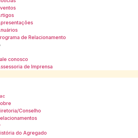
otícias
ventos
rtigos
presentações
nuários
rograma de Relacionamento
o
ale conosco
ssessoria de Imprensa
ac
obre
iretoria/Conselho
elacionamentos
r
istória do Agregado