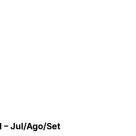
1 – Jul/Ago/Set