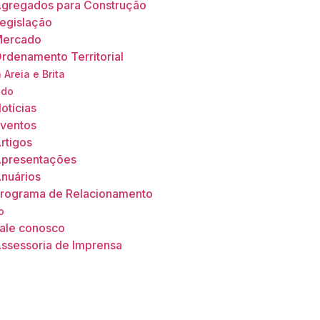
gregados para Construção
egislação
ercado
rdenamento Territorial
 Areia e Brita
údo
otícias
ventos
rtigos
presentações
nuários
rograma de Relacionamento
o
ale conosco
ssessoria de Imprensa