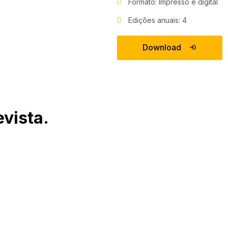
Formato: Impresso e digital
Edições anuais: 4
Download
vista.