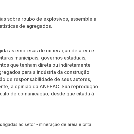
ias sobre roubo de explosivos, assembléia
atísticas de agregados.
rigida às empresas de mineração de areia e
feituras municipais, governos estaduais,
ntos que tenham direta ou indiretamente
gregados para a indústria da construção
 são de responsabilidade de seus autores,
ente, a opinião da ANEPAC. Sua reprodução
eículo de comunicação, desde que citada à
 ligadas ao setor - mineração de areia e brita