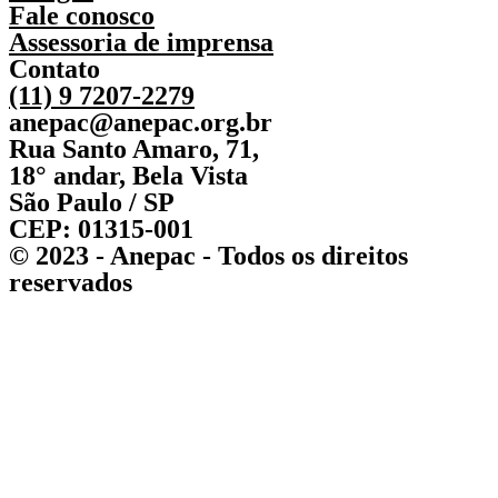
Fale conosco
Assessoria de imprensa
Contato
(11) 9 7207-2279
anepac@anepac.org.br
Rua Santo Amaro, 71,
18° andar, Bela Vista
São Paulo / SP
CEP: 01315-001
© 2023 - Anepac - Todos os direitos
reservados