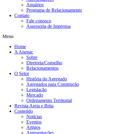
Anuários
Programa de Relacionamento
Contato
Fale conosco
Assessoria de Imprensa
Menu
Home
A Anepac
Sobre
Diretoria/Conselho
Relacionamentos
O Setor
História do Agregado
Agregados para Construção
Legislação
Mercado
Ordenamento Territorial
Revista Areia e Brita
Conteúdo
Notícias
Eventos
Artigos
Apresentações