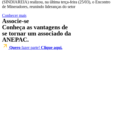
(SINDIAREIA) realizou, na última terça-feira (25/03), o Encontro
de Mineradores, reunindo lideranças do setor
Conhecer mais
Associe-se
Conheça as vantagens de
se tornar um associado da
ANEPAC.
Quero
fazer parte!
Clique aqui.