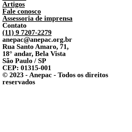
Artigos
Fale conosco
Assessoria de imprensa
Contato
(11) 9 7207-2279
anepac@anepac.org.br
Rua Santo Amaro, 71,
18° andar, Bela Vista
São Paulo / SP
CEP: 01315-001
© 2023 - Anepac - Todos os direitos
reservados