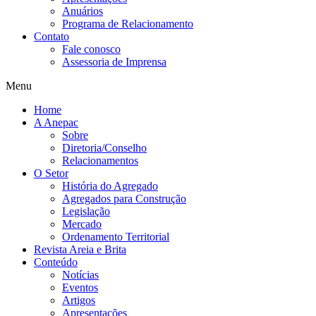
Anuários
Programa de Relacionamento
Contato
Fale conosco
Assessoria de Imprensa
Menu
Home
A Anepac
Sobre
Diretoria/Conselho
Relacionamentos
O Setor
História do Agregado
Agregados para Construção
Legislação
Mercado
Ordenamento Territorial
Revista Areia e Brita
Conteúdo
Notícias
Eventos
Artigos
Apresentações