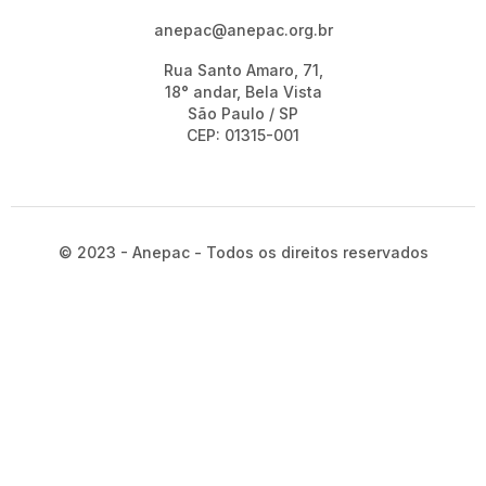
anepac@anepac.org.br
Rua Santo Amaro, 71,
18° andar, Bela Vista
São Paulo / SP
CEP: 01315-001
© 2023 - Anepac - Todos os direitos reservados