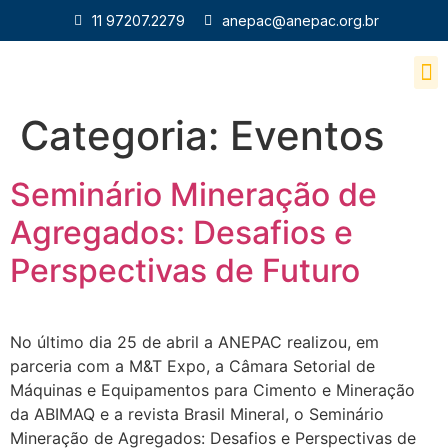
11 97207.2279
anepac@anepac.org.br
Revista Areia e Br
Categoria:
Eventos
Seminário Mineração de
Agregados: Desafios e
Perspectivas de Futuro
No último dia 25 de abril a ANEPAC realizou, em
parceria com a M&T Expo, a Câmara Setorial de
Máquinas e Equipamentos para Cimento e Mineração
da ABIMAQ e a revista Brasil Mineral, o Seminário
Mineração de Agregados: Desafios e Perspectivas de