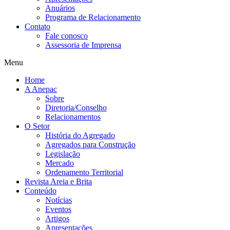
Anuários
Programa de Relacionamento
Contato
Fale conosco
Assessoria de Imprensa
Menu
Home
A Anepac
Sobre
Diretoria/Conselho
Relacionamentos
O Setor
História do Agregado
Agregados para Construção
Legislação
Mercado
Ordenamento Territorial
Revista Areia e Brita
Conteúdo
Notícias
Eventos
Artigos
Apresentações