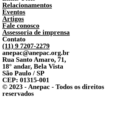
Relacionamentos
Eventos
Artigos
Fale conosco
Assessoria de imprensa
Contato
(11) 9 7207-2279
anepac@anepac.org.br
Rua Santo Amaro, 71,
18° andar, Bela Vista
São Paulo / SP
CEP: 01315-001
© 2023 - Anepac - Todos os direitos
reservados