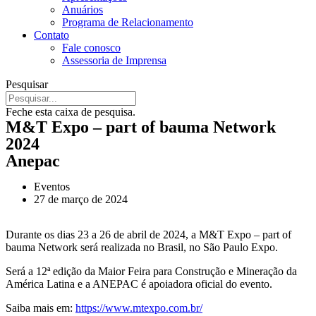
Anuários
Programa de Relacionamento
Contato
Fale conosco
Assessoria de Imprensa
Pesquisar
Feche esta caixa de pesquisa.
M&T Expo – part of bauma Network
2024
Anepac
Eventos
27 de março de 2024
Durante os dias 23 a 26 de abril de 2024, a M&T Expo – part of
bauma Network será realizada no Brasil, no São Paulo Expo.
Será a 12ª edição da Maior Feira para Construção e Mineração da
América Latina e a ANEPAC é apoiadora oficial do evento.
Saiba mais em:
https://www.mtexpo.com.br/