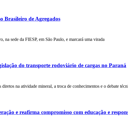
 Brasileiro de Agregados
bro, na sede da FIESP, em São Paulo, e marcará uma virada
islação do transporte rodoviário de cargas no Paraná
 diretos na atividade mineral, a troca de conhecimentos e o debate téc
ração e reafirma compromisso com educação e respons