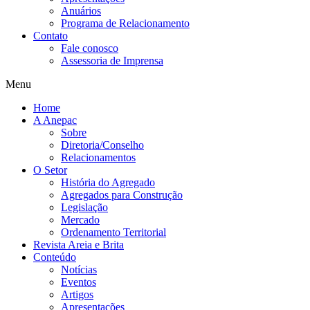
Anuários
Programa de Relacionamento
Contato
Fale conosco
Assessoria de Imprensa
Menu
Home
A Anepac
Sobre
Diretoria/Conselho
Relacionamentos
O Setor
História do Agregado
Agregados para Construção
Legislação
Mercado
Ordenamento Territorial
Revista Areia e Brita
Conteúdo
Notícias
Eventos
Artigos
Apresentações