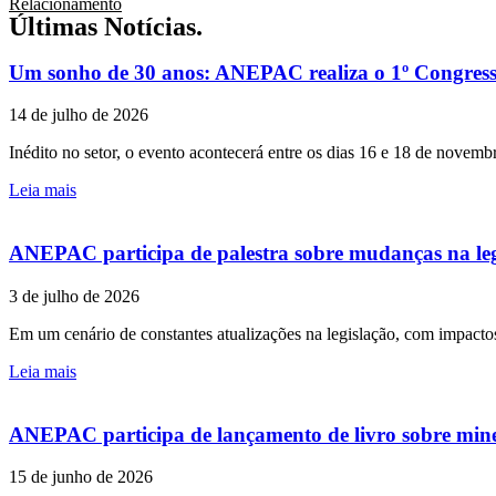
Relacionamento
Últimas Notícias.
Um sonho de 30 anos: ANEPAC realiza o 1º Congresso
14 de julho de 2026
Inédito no setor, o evento acontecerá entre os dias 16 e 18 de novem
Leia mais
ANEPAC participa de palestra sobre mudanças na leg
3 de julho de 2026
Em um cenário de constantes atualizações na legislação, com impactos
Leia mais
ANEPAC participa de lançamento de livro sobre mine
15 de junho de 2026