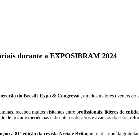
etoriais durante a EXPOSIBRAM 2024
ação do Brasil | Expo & Congresso
, um dos maiores eventos do 
inas, recebeu muitos visitantes entre p
rofissionais, líderes de enti
de de trocar experiências e discutir os desafios e avanços do setor, ref
çou a 81ª edição da revista Areia e Brita
que foi distribuída gratuit