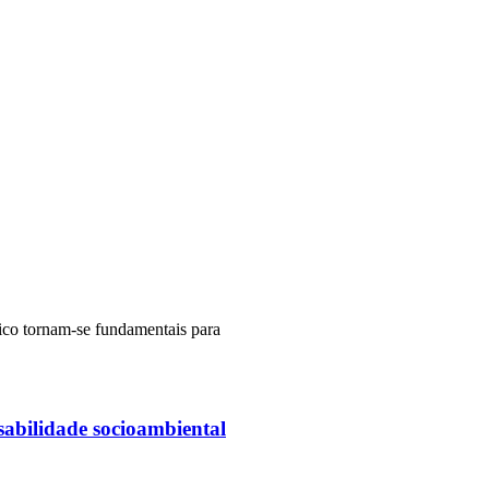
nico tornam-se fundamentais para
abilidade socioambiental