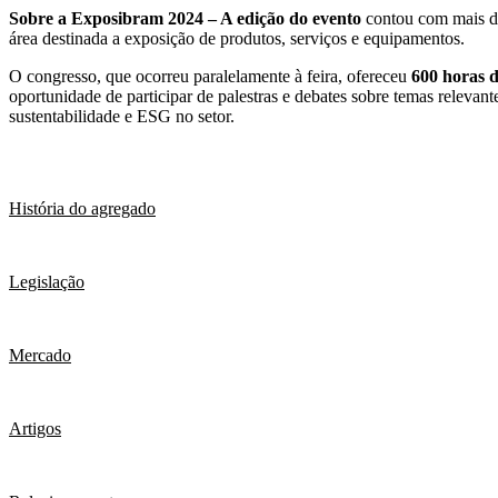
Sobre a Exposibram 2024 – A edição do evento
contou com mais 
área destinada a exposição de produtos, serviços e equipamentos.
O congresso, que ocorreu paralelamente à feira, ofereceu
600 horas 
oportunidade de participar de palestras e debates sobre temas relevan
sustentabilidade e ESG no setor.
História do agregado
Legislação
Mercado
Artigos