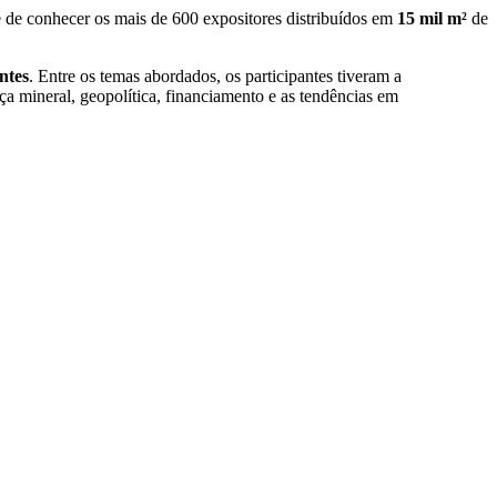
e de conhecer os mais de 600 expositores distribuídos em
15 mil m²
de
ntes
. Entre os temas abordados, os participantes tiveram a
nça mineral, geopolítica, financiamento e as tendências em