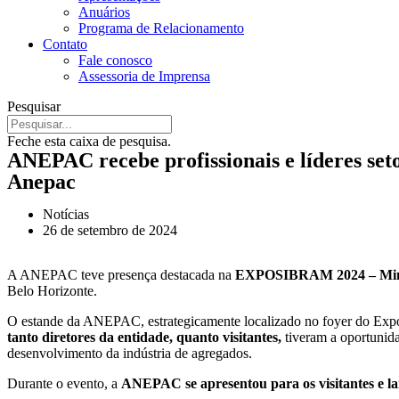
Anuários
Programa de Relacionamento
Contato
Fale conosco
Assessoria de Imprensa
Pesquisar
Feche esta caixa de pesquisa.
ANEPAC recebe profissionais e líderes s
Anepac
Notícias
26 de setembro de 2024
A ANEPAC teve presença destacada na
EXPOSIBRAM 2024 – Miner
Belo Horizonte.
O estande da ANEPAC, estrategicamente localizado no foyer do Expom
tanto diretores da entidade, quanto visitantes,
tiveram a oportunida
desenvolvimento da indústria de agregados.
Durante o evento, a
ANEPAC se apresentou para os visitantes e lan