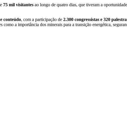
de
75 mil visitantes
ao longo de quatro dias, que tiveram a oportunidad
de conteúdo
, com a participação de
2.300 congressistas e 320 palestra
tes como a importância dos minerais para a transição energética, segura