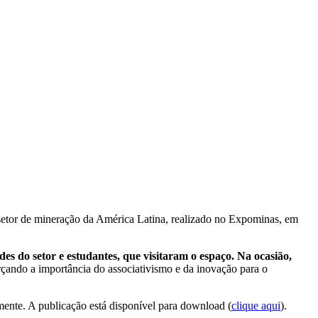
setor de mineração da América Latina, realizado no Expominas, em
dades do setor e estudantes, que visitaram o espaço. Na ocasião,
orçando a importância do associativismo e da inovação para o
amente. A publicação está disponível para download (
clique aqui
).