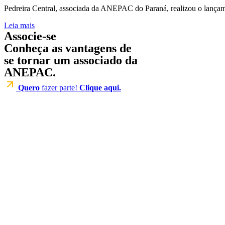
Pedreira Central, associada da ANEPAC do Paraná, realizou o lançame
Leia mais
Associe-se
Conheça as vantagens de
se tornar um associado da
ANEPAC.
Quero
fazer parte!
Clique aqui.