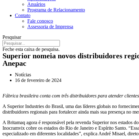
Anuários
Programa de Relacionamento
Contato
Fale conosco
Assessoria de Imprensa
Pesquisar
Feche esta caixa de pesquisa.
Superior nomeia novos distribuidores regio
Anepac
Notícias
16 de fevereiro de 2024
Fábrica brasileira conta com três distribuidores para atender cliente
A Superior Industries do Brasil, uma das líderes globais no fornecim
distribuidores regionais para fortalecer ainda mais sua presença no mer
A Britamaq agora é responsável pela revenda Superior nos estados do
Inocramvix cobre os estados do Rio de Janeiro e Espírito Santo. “Essa 
especializado em diferentes localidades”, explica André Misael, direto