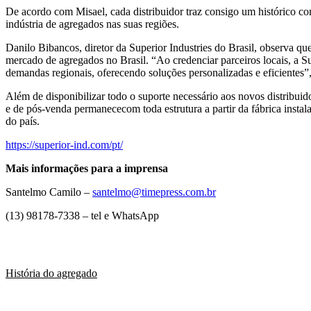
De acordo com Misael, cada distribuidor traz consigo um histórico c
indústria de agregados nas suas regiões.
Danilo Bibancos, diretor da Superior Industries do Brasil, observa q
mercado de agregados no Brasil. “Ao credenciar parceiros locais, a
demandas regionais, oferecendo soluções personalizadas e eficientes”
Além de disponibilizar todo o suporte necessário aos novos distribuid
e de pós-venda permanececom toda estrutura a partir da fábrica instal
do país.
https://superior-ind.com/pt/
Mais informações para a imprensa
Santelmo Camilo –
santelmo@timepress.com.br
(13) 98178-7338 – tel e WhatsApp
História do agregado