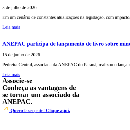
3 de julho de 2026
Em um cenário de constantes atualizações na legislação, com impactos
Leia mais
ANEPAC participa de lançamento de livro sobre mine
15 de junho de 2026
Pedreira Central, associada da ANEPAC do Paraná, realizou o lançame
Leia mais
Associe-se
Conheça as vantagens de
se tornar um associado da
ANEPAC.
Quero
fazer parte!
Clique aqui.