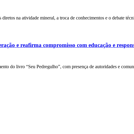
 diretos na atividade mineral, a troca de conhecimentos e o debate téc
ração e reafirma compromisso com educação e respons
nto do livro “Seu Pedregulho”, com presença de autoridades e comunida