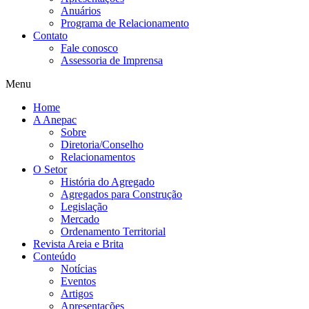
Anuários
Programa de Relacionamento
Contato
Fale conosco
Assessoria de Imprensa
Menu
Home
A Anepac
Sobre
Diretoria/Conselho
Relacionamentos
O Setor
História do Agregado
Agregados para Construção
Legislação
Mercado
Ordenamento Territorial
Revista Areia e Brita
Conteúdo
Notícias
Eventos
Artigos
Apresentações