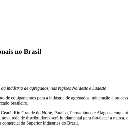
nais no Brasil
s da indústria de agregados, nas regiões Nordeste e Sudeste
ento de equipamentos para a indústria de agregados, mineração e proces
cado brasileiro.
 Ceará, Rio Grande do Norte, Paraíba, Pernambuco e Alagoas; enquanto
nova rede de distribuidores será fundamental para fortalecer a marca, e
r comercial da Superior Industries do Brasil.