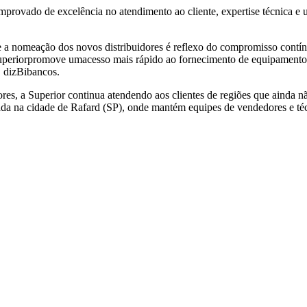
omprovado de excelência no atendimento ao cliente, expertise técnica 
ue a nomeação dos novos distribuidores é reflexo do compromisso contí
 Superiorpromove umacesso mais rápido ao fornecimento de equipamento
, dizBibancos.
ores, a Superior continua atendendo aos clientes de regiões que ainda n
ada na cidade de Rafard (SP), onde mantém equipes de vendedores e técn