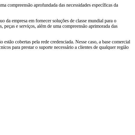
e uma compreensão aprofundada das necessidades específicas da
nuo da empresa em fornecer soluções de classe mundial para o
s, peças e serviços, além de uma compreensão aprimorada das
ão estão cobertas pela rede credenciada. Nesse caso, a base comercial
icos para prestar o suporte necessário a clientes de qualquer região