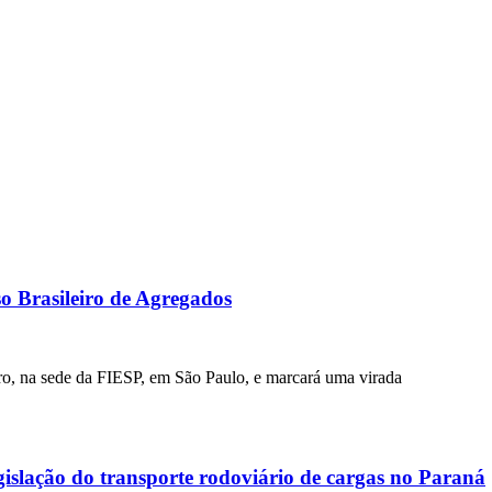
 Brasileiro de Agregados
bro, na sede da FIESP, em São Paulo, e marcará uma virada
islação do transporte rodoviário de cargas no Paraná