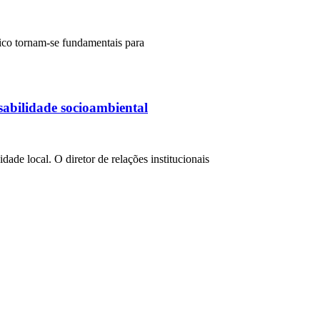
nico tornam-se fundamentais para
abilidade socioambiental
de local. O diretor de relações institucionais