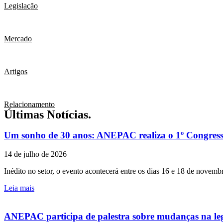
Legislação
Mercado
Artigos
Relacionamento
Últimas Notícias.
Um sonho de 30 anos: ANEPAC realiza o 1º Congresso
14 de julho de 2026
Inédito no setor, o evento acontecerá entre os dias 16 e 18 de novem
Leia mais
ANEPAC participa de palestra sobre mudanças na leg