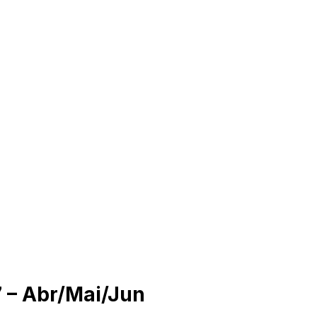
7 – Abr/Mai/Jun