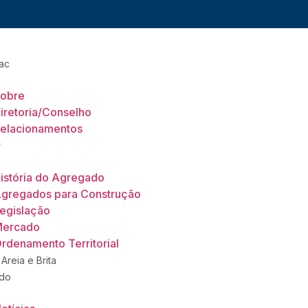
ac
obre
iretoria/Conselho
elacionamentos
r
istória do Agregado
gregados para Construção
egislação
ercado
rdenamento Territorial
 Areia e Brita
do