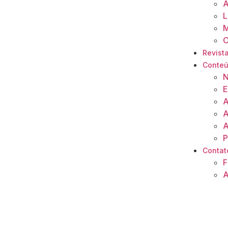
A
L
M
O
Revista
Conte
N
E
A
A
A
P
Contat
F
A