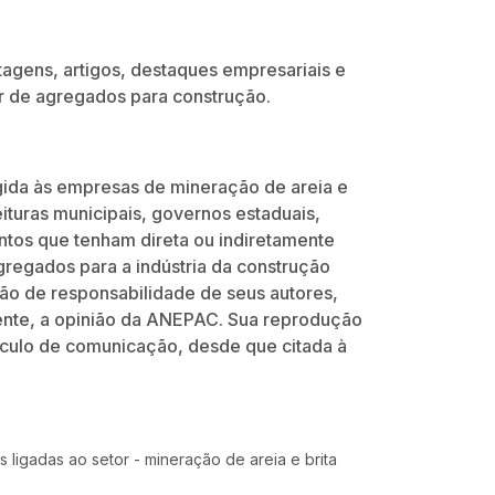
tagens, artigos, destaques empresariais e
or de agregados para construção.
rigida às empresas de mineração de areia e
feituras municipais, governos estaduais,
ntos que tenham direta ou indiretamente
gregados para a indústria da construção
 são de responsabilidade de seus autores,
ente, a opinião da ANEPAC. Sua reprodução
eículo de comunicação, desde que citada à
 ligadas ao setor - mineração de areia e brita