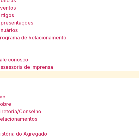
otícias
ventos
rtigos
presentações
nuários
rograma de Relacionamento
o
ale conosco
ssessoria de Imprensa
ac
obre
iretoria/Conselho
elacionamentos
r
istória do Agregado