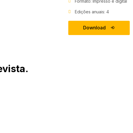
Formato: Impresso e digital
Edições anuais: 4
Download
vista.