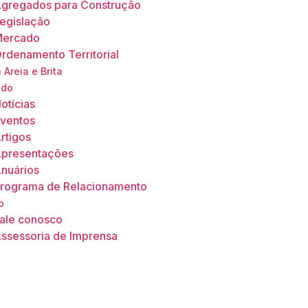
gregados para Construção
egislação
ercado
rdenamento Territorial
 Areia e Brita
údo
otícias
ventos
rtigos
presentações
nuários
rograma de Relacionamento
o
ale conosco
ssessoria de Imprensa