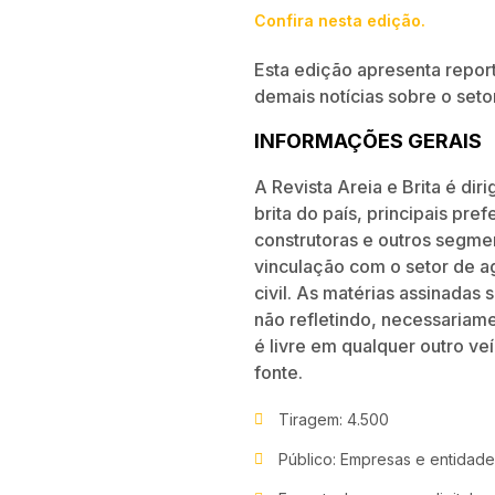
Confira nesta edição.
Esta edição apresenta repor
demais notícias sobre o set
INFORMAÇÕES GERAIS
A Revista Areia e Brita é di
brita do país, principais pre
construtoras e outros segme
vincu­lação com o setor de a
civil. As matérias assinadas
não refletindo, necessariam
é livre em qualquer outro v
fonte.
Tiragem: 4.500
Público: Empresas e entidades