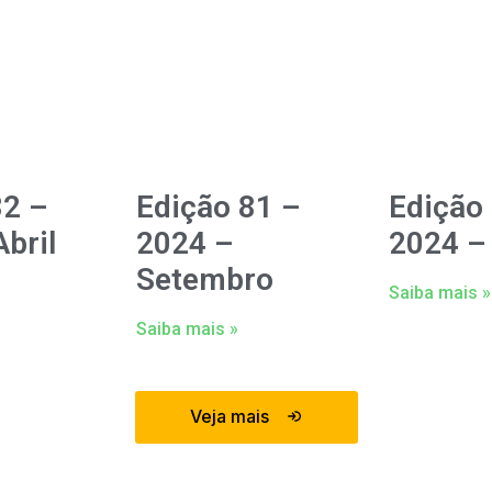
82 –
Edição 81 –
Edição
bril
2024 –
2024 –
Setembro
Saiba mais »
Saiba mais »
Veja mais