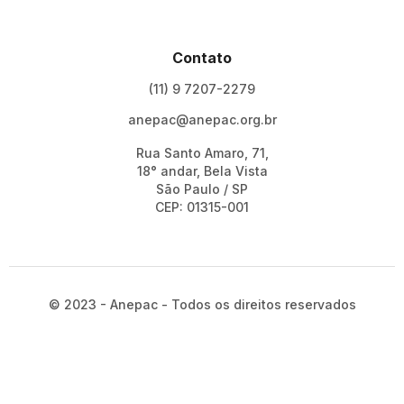
Contato
(11) 9 7207-2279
anepac@anepac.org.br
Rua Santo Amaro, 71,
18° andar, Bela Vista
São Paulo / SP
CEP: 01315-001
© 2023 - Anepac - Todos os direitos reservados