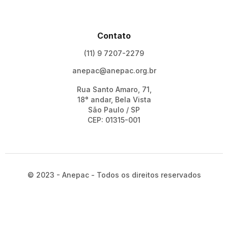
Contato
(11) 9 7207-2279
anepac@anepac.org.br
Rua Santo Amaro, 71,
18° andar, Bela Vista
São Paulo / SP
CEP: 01315-001
© 2023 - Anepac - Todos os direitos reservados