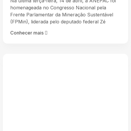
Na última terça-feira, 14 de abril, a ANEPAC foi
homenageada no Congresso Nacional pela
Frente Parlamentar da Mineração Sustentável
(FPMin), liderada pelo deputado federal Zé
Conhecer mais