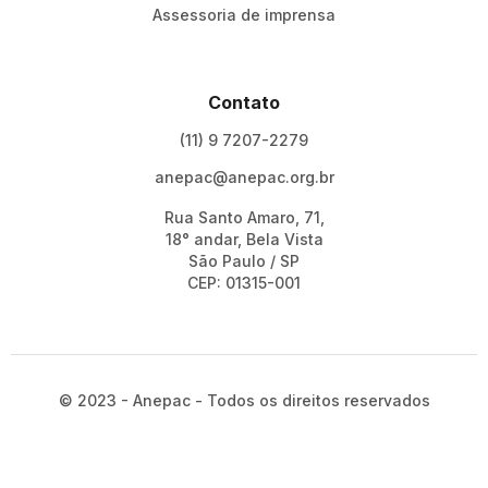
Assessoria de imprensa
Contato
(11) 9 7207-2279
anepac@anepac.org.br
Rua Santo Amaro, 71,
18° andar, Bela Vista
São Paulo / SP
CEP: 01315-001
© 2023 - Anepac - Todos os direitos reservados