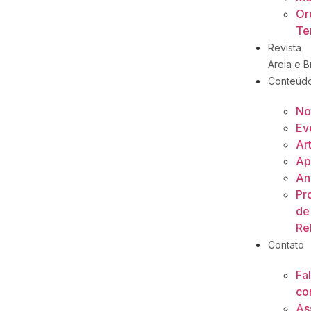
Or
Ter
Revista
Areia e Br
Conteúd
No
Ev
Ar
Ap
An
Pr
de
Re
Contato
Fa
co
As