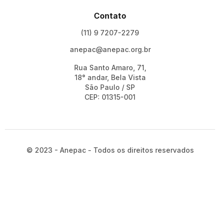
Contato
(11) 9 7207-2279
anepac@anepac.org.br
Rua Santo Amaro, 71,
18° andar, Bela Vista
São Paulo / SP
CEP: 01315-001
© 2023 - Anepac - Todos os direitos reservados