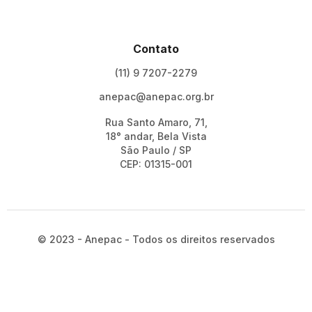
Contato
(11) 9 7207-2279
anepac@anepac.org.br
Rua Santo Amaro, 71,
18° andar, Bela Vista
São Paulo / SP
CEP: 01315-001
© 2023 - Anepac - Todos os direitos reservados