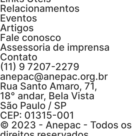
Relacionamentos
Eventos
Artigos
Fale conosco
Assessoria de imprensa
Contato
(11) 9 7207-2279
anepac@anepac.org.br
Rua Santo Amaro, 71,
18° andar, Bela Vista
São Paulo / SP
CEP: 01315-001
© 2023 - Anepac - Todos os
direitos reservados