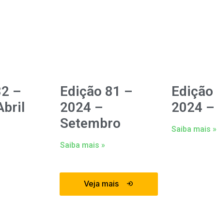
82 –
Edição 81 –
Edição
bril
2024 –
2024 –
Setembro
Saiba mais »
Saiba mais »
Veja mais