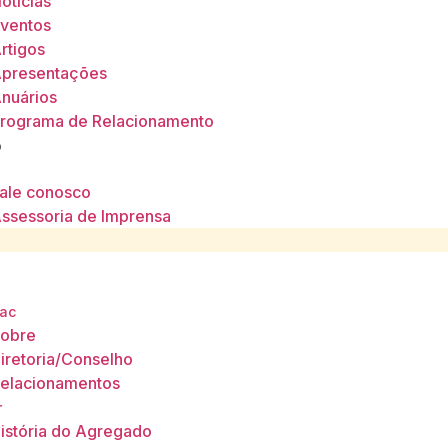
otícias
ventos
rtigos
presentações
nuários
rograma de Relacionamento
o
ale conosco
ssessoria de Imprensa
ac
obre
iretoria/Conselho
elacionamentos
r
istória do Agregado