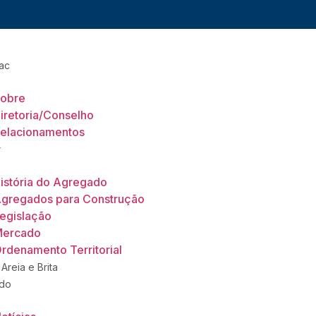
ac
obre
iretoria/Conselho
elacionamentos
r
istória do Agregado
gregados para Construção
egislação
ercado
rdenamento Territorial
 Areia e Brita
do