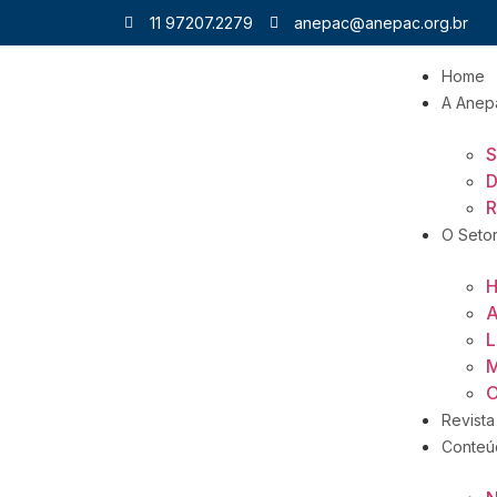
11 97207.2279
anepac@anepac.org.br
Home
A Anep
S
D
R
O Seto
H
A
L
M
O
Revista
Conteú