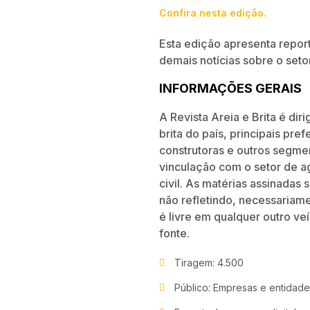
Confira nesta edição.
Esta edição apresenta repor
demais notícias sobre o set
INFORMAÇÕES GERAIS
A Revista Areia e Brita é di
brita do país, principais pre
construtoras e outros segme
vincu­lação com o setor de a
civil. As matérias assinadas
não refletindo, necessariam
é livre em qualquer outro v
fonte.
Tiragem: 4.500
Público: Empresas e entidades