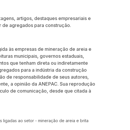
tagens, artigos, destaques empresariais e
or de agregados para construção.
rigida às empresas de mineração de areia e
feituras municipais, governos estaduais,
ntos que tenham direta ou indiretamente
gregados para a indústria da construção
 são de responsabilidade de seus autores,
ente, a opinião da ANEPAC. Sua reprodução
eículo de comunicação, desde que citada à
 ligadas ao setor - mineração de areia e brita