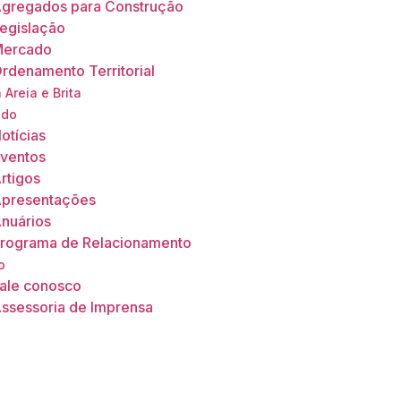
gregados para Construção
egislação
ercado
rdenamento Territorial
 Areia e Brita
údo
otícias
ventos
rtigos
presentações
nuários
rograma de Relacionamento
o
ale conosco
ssessoria de Imprensa