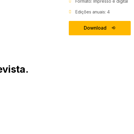
Formato: Impresso e digital
Edições anuais: 4
Download
vista.