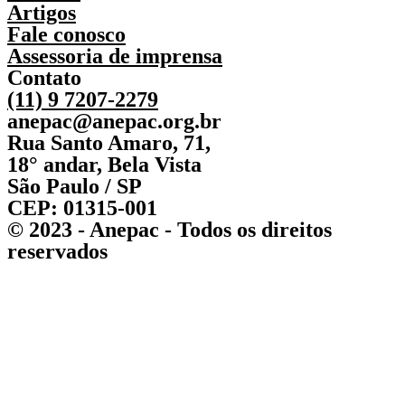
Artigos
Fale conosco
Assessoria de imprensa
Contato
(11) 9 7207-2279
anepac@anepac.org.br
Rua Santo Amaro, 71,
18° andar, Bela Vista
São Paulo / SP
CEP: 01315-001
© 2023 - Anepac - Todos os direitos
reservados