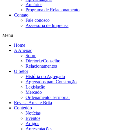
Anuários
Programa de Relacionamento
Contato
Fale conosco
Assessoria de Imprensa
Menu
Home
A Anepac
Sobre
Diretoria/Conselho
Relacionamentos
O Setor
História do Agregado
Agregados para Construção
Legislação
Mercado
Ordenamento Territorial
Revista Areia e Brita
Conteúdo
Notícias
Eventos
Artigos
Apresentações