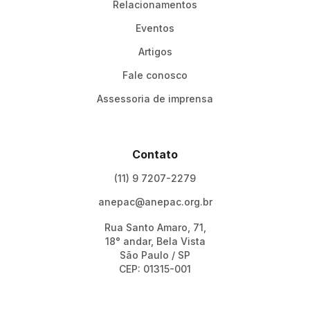
Relacionamentos
Eventos
Artigos
Fale conosco
Assessoria de imprensa
Contato
(11) 9 7207-2279
anepac@anepac.org.br
Rua Santo Amaro, 71,
18° andar, Bela Vista
São Paulo / SP
CEP: 01315-001