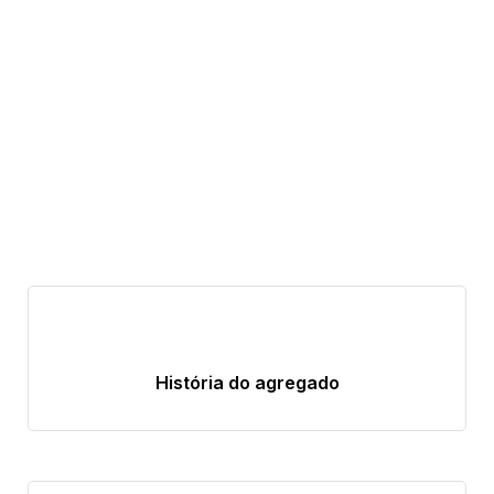
História do agregado